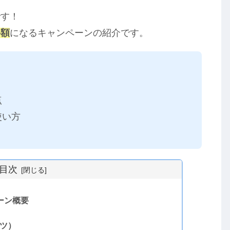
です！
半額
になるキャンペーンの紹介です。
点
使い方
目次
ペーン概要
コツ）