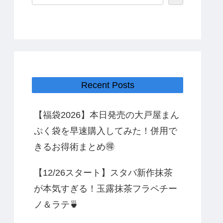
Recent Posts
【福袋2026】本日発売の大戸屋まん
ぷく袋を早速購入してみた！併用で
きるお得術まとめ🉐
【12/26スタート】スタバ新作抹茶
が本気すぎる！玉露抹茶フラペチー
ノ＆ラテ🍵