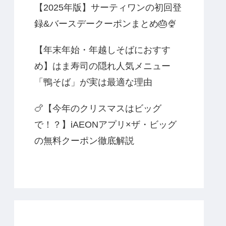
【2025年版】サーティワンの初回登
録&バースデークーポンまとめ🎂🍨
【年末年始・年越しそばにおすす
め】はま寿司の隠れ人気メニュー
「鴨そば」が実は最適な理由
🍗【今年のクリスマスはビッグ
で！？】iAEONアプリ×ザ・ビッグ
の無料クーポン徹底解説