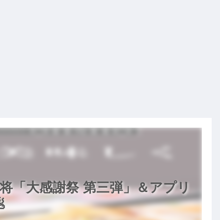
将「大感謝祭 第三弾」＆アプリ
