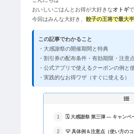
こんにちは
おいしいごはんとお得が大好きな
オトギ
今回はみんな大好き、
餃子の王将で最大
この記事でわかること
・大感謝祭の開催期間と特典
・割引券の配布条件・有効期限・注意
・公式アプリで使えるクーポンの例と
・実践的なお得ワザ（すぐに使える）
🗓️ 大感謝祭 第三弾 — キャン
💡 具体例＆注意点（使い方の