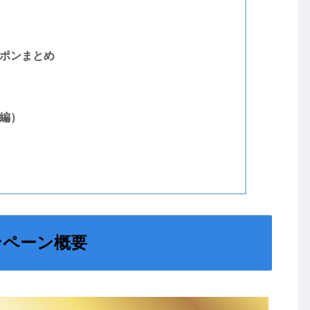
ーポンまとめ
践編）
ャンペーン概要