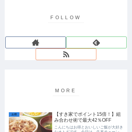
【すき家でポイント15倍！】組
お得
み合わせ術で最大42％OFF
こんにちはお得とおいしいご飯が大好き
なオトギです。今日は、牛丼チェーン