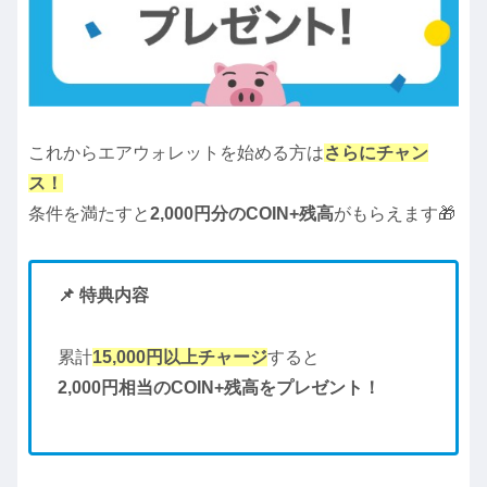
これからエアウォレットを始める方は
さらにチャン
ス！
条件を満たすと
2,000円分のCOIN+残高
がもらえます🎁
📌 特典内容
累計
15,000円以上チャージ
すると
2,000円相当のCOIN+残高をプレゼント！