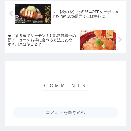
🍱 【松のや】公式25%OFFクーポン ×
PayPay 20%還元でほぼ半額に！
🍣【すき家でサーモン？】話題沸騰中の
新メニューをお得に食べる方法まとめ
すきパスは使える？
コメントを書き込む