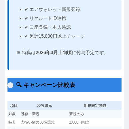
✔ エアウォレット新規登録
✔ リクルートID連携
✔ 口座登録・本人確認
✔ 累計15,000円以上チャージ
※ 特典は
2026年3月上旬頃
に付与予定です。
🔍 キャンペーン比較表
項目
50％還元
新規限定特典
対象
既存・新規
新規のみ
特典
支払い額の50％還元
2,000円相当