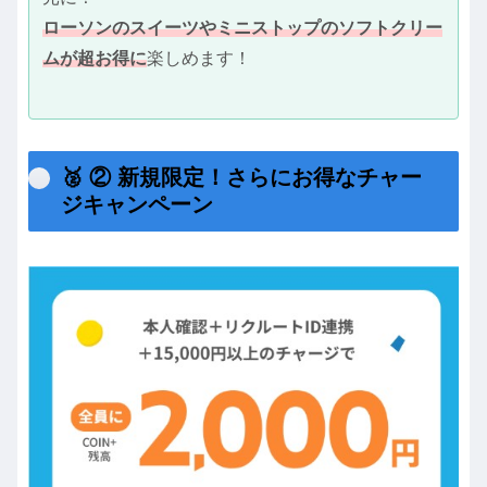
ローソンのスイーツやミニストップのソフトクリー
ムが超お得に
楽しめます！
🥈 ② 新規限定！さらにお得なチャー
ジキャンペーン