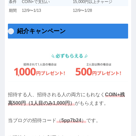
条件
COIN+で支払い
15,000円以上チャージ
期間
12/9〜1/13
12/9〜1/28
紹介キャンペーン
招待する人、招待される人の両方にもれなく
COIN+残
高500円（1人目のみ1,000円）
がもらえます。
当ブログの招待コード
（
5pp7b24
）
です。