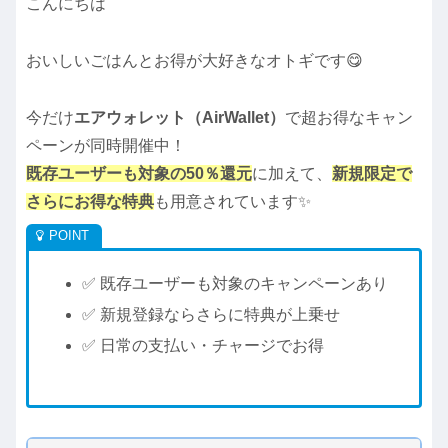
こんにちは
おいしいごはんとお得が大好きなオトギです😋
今だけ
エアウォレット（AirWallet）
で超お得なキャン
ペーンが同時開催中！
既存ユーザーも対象の50％還元
に加えて、
新規限定で
さらにお得な特典
も用意されています✨
✅ 既存ユーザーも対象のキャンペーンあり
✅ 新規登録ならさらに特典が上乗せ
✅ 日常の支払い・チャージでお得