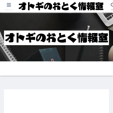
メニュー
検