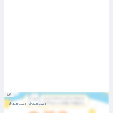
お得
2025.12.13
2025.12.14