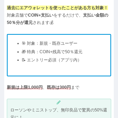
過去にエアウォレットを使ったことがある方も対象！
対象店舗で
COIN+支払い
をするだけで、
支払い金額の
50％分が還元
されます💰
🎯 対象：新規・既存ユーザー
🎁 特典：COIN+残高で50％還元
📝 エントリー必須（アプリ内）
新規は上限1,000円
、
既存は300円
まで
ローソンやミニストップ、無印良品で驚異の50%還
元に！