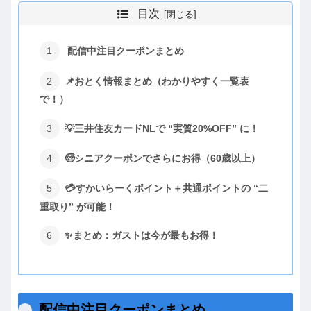
目次
配信中注目クーポンまとめ
📌おとく情報まとめ（わかりやすく一覧表
で！）
💡三井住友カードNLで “実質20%OFF” に！
🧓シニアクーポンでさらにお得（60歳以上）
💳すかいらーくポイント＋共通ポイントの “二
重取り” が可能！
✨まとめ：ガストは今が最もお得！
配信中注目クーポンまとめ