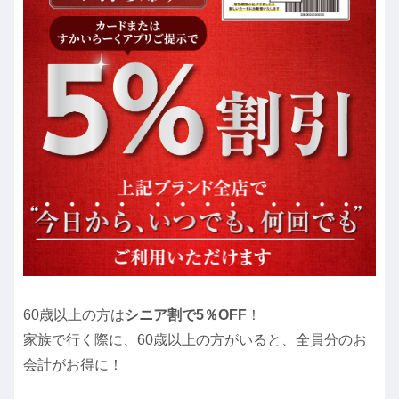
60歳以上の方は
シニア割で5％OFF
！
家族で行く際に、60歳以上の方がいると、全員分のお
会計がお得に！