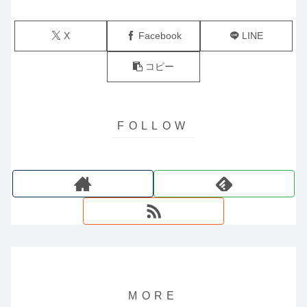
X
Facebook
LINE
コピー