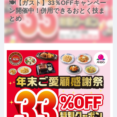
🍽️【ガスト】33％OFFキャンペー
ン開催中！併用できるおとく技ま
とめ