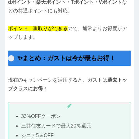
dポイント・楽天ポイント・Tポイント・Vポイント
な
どの共通ポイントにも対応。
ポイント二重取りができる
ので、通常よりお得度がア
ップします。
✨まとめ：ガストは今が最もお得！
現在のキャンペーンを活用すると、ガストは
過去トッ
プクラスにお得
！
33%OFFクーポン
三井住友カードで最大20％還元
シニア5％OFF