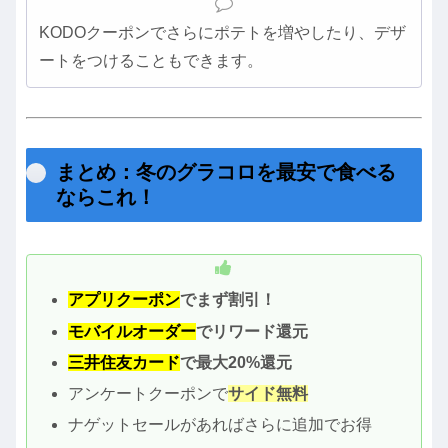
KODOクーポンでさらにポテトを増やしたり、デザ
ートをつけることもできます。
まとめ：冬のグラコロを最安で食べる
ならこれ！
アプリクーポン
でまず割引！
モバイルオーダー
でリワード還元
三井住友カード
で最大20%還元
アンケートクーポンで
サイド無料
ナゲットセールがあればさらに追加でお得