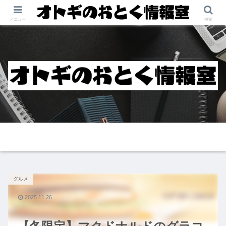
メニュー
検索
グルメ
2025.11.26