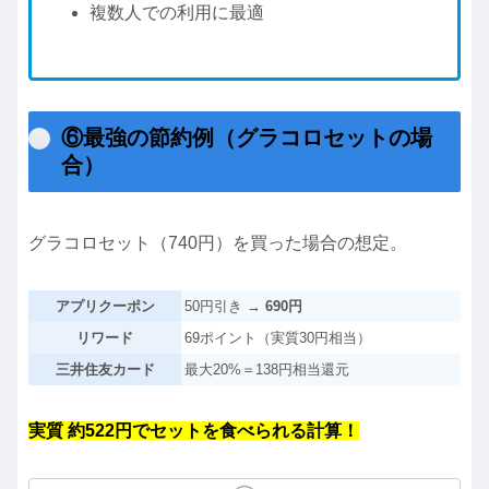
複数人での利用に最適
⑥最強の節約例（グラコロセットの場
合）
グラコロセット（740円）を買った場合の想定。
アプリクーポン
50円引き →
690円
リワード
69ポイント（実質30円相当）
三井住友カード
最大20%＝138円相当還元
実質 約522円でセットを食べられる計算！