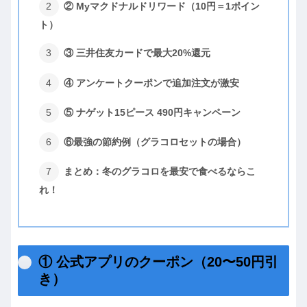
② Myマクドナルドリワード（10円＝1ポイン
ト）
③ 三井住友カードで最大20%還元
④ アンケートクーポンで追加注文が激安
⑤ ナゲット15ピース 490円キャンペーン
⑥最強の節約例（グラコロセットの場合）
まとめ：冬のグラコロを最安で食べるならこ
れ！
① 公式アプリのクーポン（20〜50円引
き）