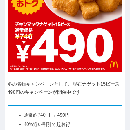
冬の名物キャンペーンとして、現在
ナゲット15ピース
490円のキャンペーンが開催中です
。
通常約740円 →
490円
40%近い割引で超お得