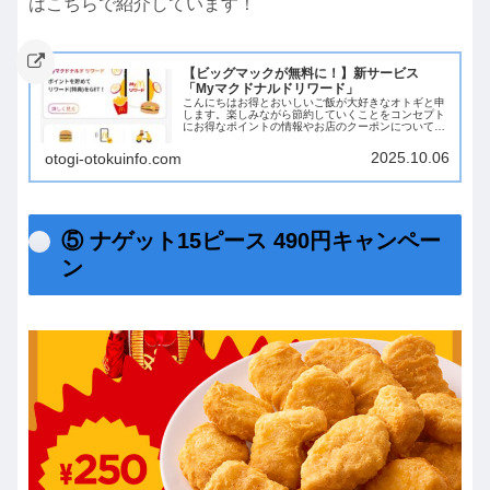
はこちらで紹介しています！
【ビッグマックが無料に！】新サービス
「Myマクドナルドリワード」
こんにちはお得とおいしいご飯が大好きなオトギと申
します。楽しみながら節約していくことをコンセプト
にお得なポイントの情報やお店のクーポンについてお
届けしていきます！今回は、ビッグマックを無料で楽
しめるマクドナルドの新サービスを紹介します。My...
2025.10.06
otogi-otokuinfo.com
⑤ ナゲット15ピース 490円キャンペー
ン