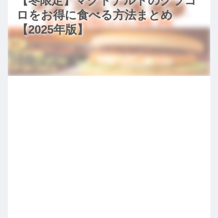
【冬限定】マクドナルドのグラコ
ロをお得に食べる方法まとめ
【2025年版】