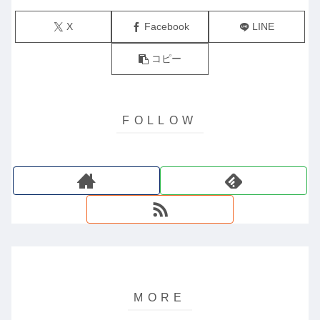
X
Facebook
LINE
コピー