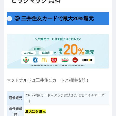
③ 三井住友カードで最大20%還元
マクドナルドは三井住友カードと相性抜群！
7％
（対象カード＋タッチ決済またはモバイルオーダ
通常還元
ー）
条件達成
最大20％還元
時