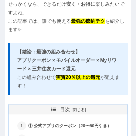
せっかくなら、できるだけ
安く・お得に
楽しみたいで
すよね。
この記事では、誰でも使える
最強の節約テク
を紹介し
ます✨
【結論：最強の組み合わせ】
アプリクーポン × モバイルオーダー × Myリワ
ード × 三井住友カード還元
この組み合わせで
実質20％以上の還元
が狙えま
す！
目次
① 公式アプリのクーポン（20〜50円引き）