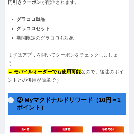
円引きクーポン
が配信されます。
グラコロ単品
グラコロセット
期間限定のグラコロも対象
まずはアプリを開いてクーポンをチェックしましょ
う！
→ モバイルオーダーでも使用可能
なので、後述のポイ
ントとの併用が簡単です。
② Myマクドナルドリワード（10円＝1
ポイント）