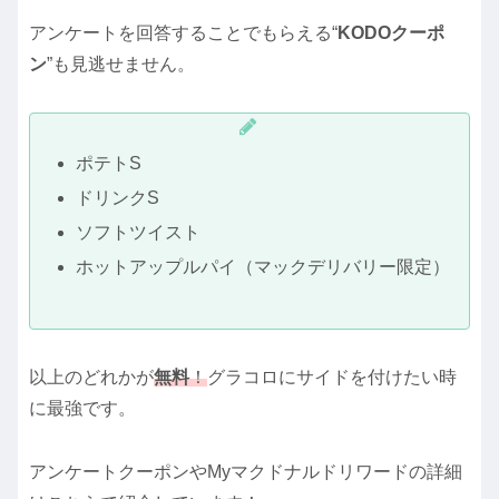
アンケートを回答することでもらえる“
KODOクーポ
ン
”も見逃せません。
ポテトS
ドリンクS
ソフトツイスト
ホットアップルパイ（マックデリバリー限定）
以上のどれかが
無料
！
グラコロにサイドを付けたい時
に最強です。
アンケートクーポンやMyマクドナルドリワードの詳細