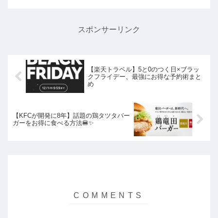
介します。この記事ではホットペッパー
グルメ経由での予約・ポイント利用と、
名物「はみ出るチキン南蛮...
スポンサーリンク
【楽天トラベル】5と0のつく日×ブラッ
クフライデー、最強にお得な予約術まと
め
【KFCが開発に8年】話題の鶏タツタバー
ガーをお得に食べる方法🍔✨